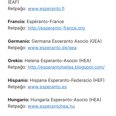
(EAF)
Retpaĝo:
www.esperanto.fi
Francio:
Espéranto-France
Retpaĝo:
http://esperanto-france.org
Germanio:
Germana Esoeranto Asocio (GEA)
Retpaĝo:
www.esperanto.de/gea
Grekio:
Helena Esperanto-Asocio (HEA)
Retpaĝo:
http://esperantohellas.blogspot.com/
Hispanio:
Hispana Esperanto-Federacio (HEF)
Retpaĝo:
www.esperanto.es
Hungario:
Hungaria Esperanto-Asocio (HEA)
Retpaĝo:
www.esperantohea.hu