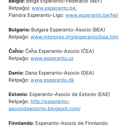
Belgio:
Belga Esperanto-Federacio (BEF)
Retpaĝoj:
www.esperanto.be
,
Flandra Esperanto-Ligo:
www.esperanto.be/fel/
Bulgario:
Bulgara Esperanto-Asocio (BEA)
Retpaĝo:
www.interpres.org/esperanto/bea.htm
Ĉeĥio:
Ĉeĥa Esperanto-Asocio (ĈEA)
Retpaĝo:
www.esperanto.cz
Danio:
Dana Esperanto-Asocio (DEA)
Retpaĝo:
www.esperanto.dk
Estonio:
Esperanto-Asocio de Estonio (EAE)
Retpaĝo:
http://esperanto-
asociodeestonio.blogspot.com/
Finnlando:
Esperanto-Asocio de Finnlando