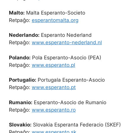
Malto:
Malta Esperanto-Societo
Retpaĝo:
esperantomalta.org
Nederlando:
Esperanto Nederland
Retpaĝo:
www.esperanto-nederland.nl
Polando:
Pola Esperanto-Asocio (PEA)
Retpaĝo:
www.esperanto.pl
Portugalio:
Portugala Esperanto-Asocio
Retpaĝo:
www.esperanto.pt
Rumanio:
Esperanto-Asocio de Rumanio
Retpaĝo:
www.esperanto.ro
Slovakio:
Slovakia Esperanta Federacio (SKEF)
Retpaĝo:
www.esperanto.sk