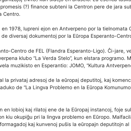
j promesis (?) finance subteni la Centron pere de jara su
a Centro.
en 1978, lupreni ejon en Antverpeno por la tielnomata G
n de diversaj dokumentoj por la Eŭropa Esperanto-Centr
eranto-Centro de FEL (Flandra Esperanto-Ligo). Ĉi-jare
ntverpena klubo “La Verda Stelo”, kun elstara programo. 
nivela muzikisto en Esperantio: JOMO, “Kultura Antverpeno
l la privataj adresoj de la eŭropaj deputitoj, kaj komenc
la traduko de “La Lingva Problemo en la Eŭropa Komunum
 en lobioj kaj rilatoj ene de la Eŭropaj instancoj, foje 
n kiu okupiĝu pri la lingva problemo en Eŭropo. Malfacil
rmagadoj kaj kunvenoj puŝis la eŭropajn deputitojn al p