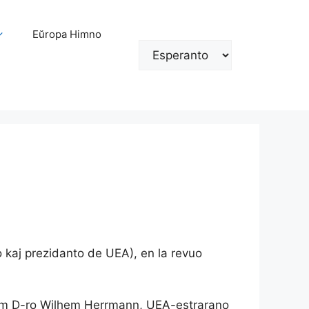
Eŭropa Himno
Elekti
lingvon
o kaj prezidanto de UEA), en la revuo
Tiam D-ro Wilhem Herrmann, UEA-estrarano