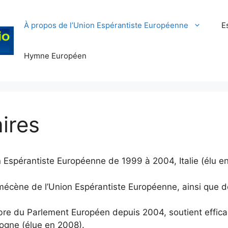
À propos de l’Union Espérantiste Européenne
E
Hymne Européen
ires
on Espérantiste Européenne de 1999 à 2004, Italie (élu e
mécène de l’Union Espérantiste Européenne, ainsi que de
 du Parlement Européen depuis 2004, soutient efficacem
ogne (élue en 2008).