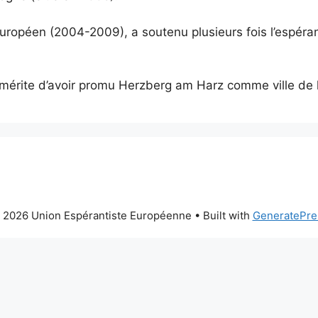
ropéen (2004-2009), a soutenu plusieurs fois l’espéra
 mérite d’avoir promu Herzberg am Harz comme ville de 
 2026 Union Espérantiste Européenne
• Built with
GeneratePre