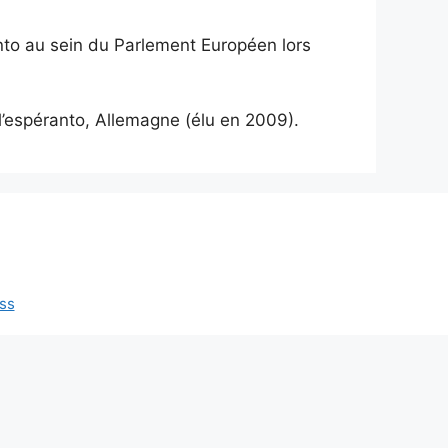
nto au sein du Parlement Européen lors
l’espéranto, Allemagne (élu en 2009).
ss