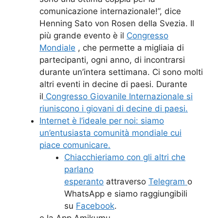
comunicazione internazionale!”, dice
Henning Sato von Rosen della Svezia. Il
più grande evento è il
Congresso
Mondiale
, che permette a migliaia di
partecipanti, ogni anno, di incontrarsi
durante un’intera settimana. Ci sono molti
altri eventi in decine di paesi. Durante
il
Congresso Giovanile Internazionale si
riuniscono i giovani di decine di paesi.
Internet è l’ideale per noi: siamo
un’entusiasta comunità mondiale cui
piace comunicare.
Chiacchieriamo con gli altri
che
parlano
esperanto
attraverso
Telegram
o
WhatsApp e siamo raggiungibili
su
Facebook
.
e la App Amikumu.