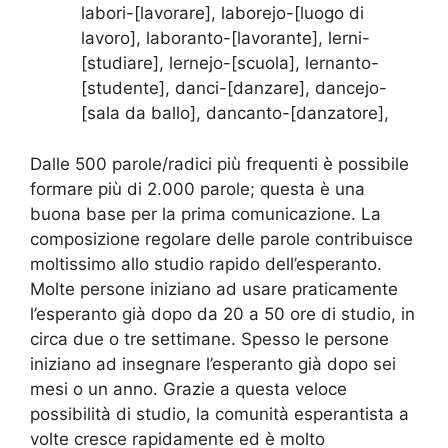
labori-[lavorare], laborejo-[luogo di
lavoro], laboranto-[lavorante], lerni-
[studiare], lernejo-[scuola], lernanto-
[studente], danci-[danzare], dancejo-
[sala da ballo], dancanto-[danzatore],
Dalle 500 parole/radici più frequenti è possibile
formare più di 2.000 parole; questa è una
buona base per la prima comunicazione. La
composizione regolare delle parole contribuisce
moltissimo allo studio rapido dell’esperanto.
Molte persone iniziano ad usare praticamente
l’esperanto già dopo da 20 a 50 ore di studio, in
circa due o tre settimane. Spesso le persone
iniziano ad insegnare l’esperanto già dopo sei
mesi o un anno. Grazie a questa veloce
possibilità di studio, la comunità esperantista a
volte cresce rapidamente ed è molto